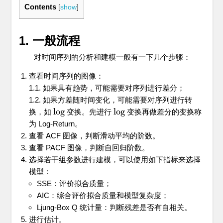
Contents
[
show
]
1. 一般流程
对时间序列的分析和建模一般有一下几个步骤：
查看时间序列的图像：
1.1. 如果具有趋势，可能需要对序列进行差分；
1.2. 如果方差随时间变化，可能需要对序列进行转
log
log
换，如
变换。先进行
变换再做差分的变换称
log
log
为 Log-Return。
查看 ACF 图像，判断滑动平均的阶数。
查看 PACF 图像，判断自回归阶数。
选择若干组参数进行建模，可以使用如下指标来选择
模型：
SSE：评价拟合质量；
AIC：综合评价拟合质量和模型复杂度；
Ljung-Box Q 统计量：判断残差是否有自相关。
进行估计。