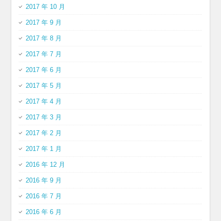
2017 年 10 月
2017 年 9 月
2017 年 8 月
2017 年 7 月
2017 年 6 月
2017 年 5 月
2017 年 4 月
2017 年 3 月
2017 年 2 月
2017 年 1 月
2016 年 12 月
2016 年 9 月
2016 年 7 月
2016 年 6 月