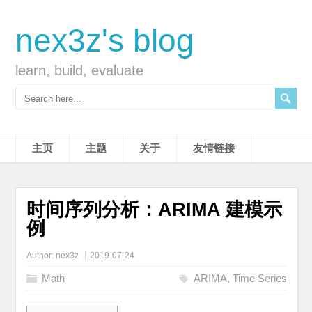
nex3z's blog
learn, build, evaluate
主页
主题
关于
友情链接
时间序列分析：ARIMA 建模示
例
Author:
nex3z
2019-07-24
Math
ARIMA
,
Time Series