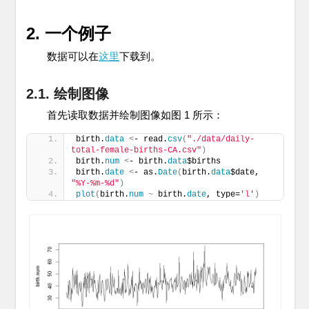
2. 一个例子
数据可以在
这里
下载到。
2.1. 绘制图像
首先读取数据并绘制图像如图 1 所示：
birth.
data
<
- read.
csv
(
"./data/daily-
total-female-births-CA.csv"
)
birth.
num
<
- birth.
data
$births
birth.
date
<
- as.
Date
(
birth.
data
$date, 
"%Y-%m-%d"
)
plot
(
birth.
num
~
 birth.
date
, type=
'l'
)