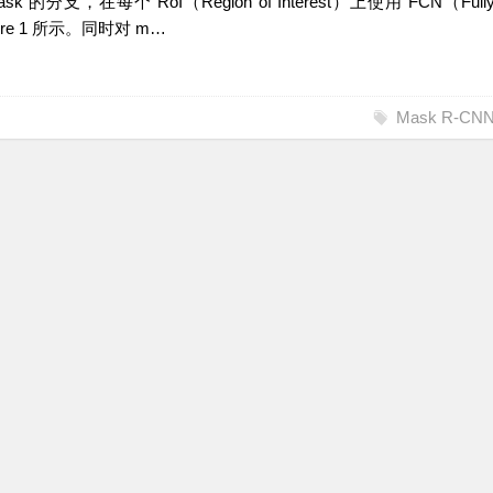
，在每个 RoI（Region of Interest）上使用 FCN（Full
igure 1 所示。同时对 m…
Mask R-CN