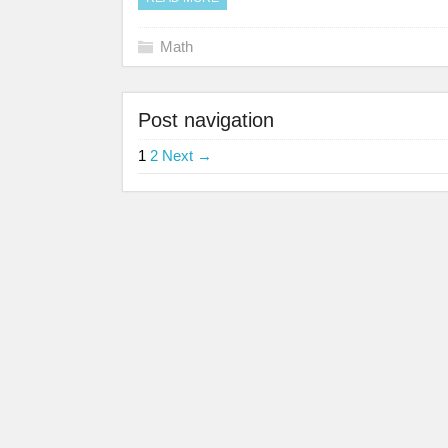
Math
Post navigation
1
2
Next →