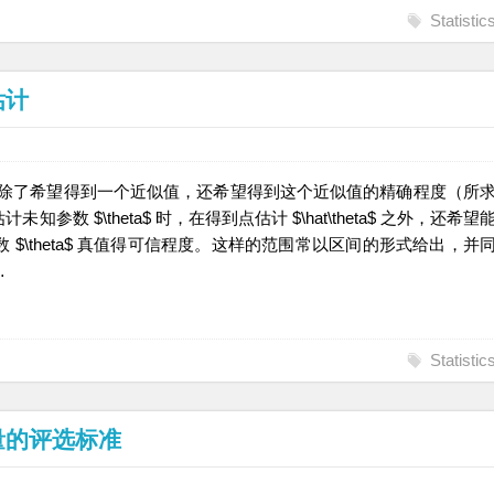
Statistic
估计
，除了希望得到一个近似值，还希望得到这个近似值的精确程度（所
 $\theta$ 时，在得到点估计 $\hat\theta$ 之外，还希望
$\theta$ 真值得可信程度。这样的范围常以区间的形式给出，并
…
Statistic
估计量的评选标准