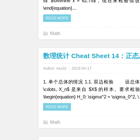
得 $\overline x = 62.75$，现在来检验假设 \begin
\end{equation}…
READ MORE
Math
数理统计 Cheat Sheet 14
Author:
nex3z
2019-04-17
1. 单个总体的情况 1.1. 双边检验 设总体 $X \sim 
\cdots, X_n$ 是来自 $X$ 的样本。要求检
\begin{equation} H_0: \sigma^2 = \sigma_0^2, 
READ MORE
Math