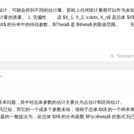
计，可能会得到不同的估计量。原则上任何统计量都可以作为未
1. 无偏性 设 $X_1, X_2, \cdots, X_n$ 是总体 $X
总体 $X$ 的分布中的待估参数，$\Theta$ 是 $\theta$ 的取值范围。 
Statistic
计
基本问题，其中对总体参数的估计主要分为点估计和区间估计
形式已知，而它的一个或多个参数未知，借助于总体 $X$ 的一个样本
法为：设总体 $X$ 的分布函数 $F(x;\theta)$ 的形式为