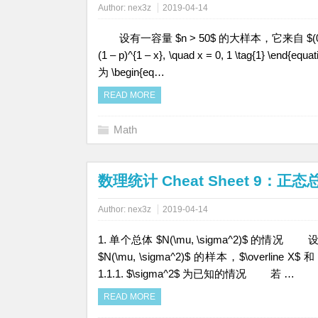
Author:
nex3z
2019-04-14
设有一容量 $n > 50$ 的大样本，它来自 $(0-1)$ 分
(1 – p)^{1 – x}, \quad x = 0, 1 \tag
为 \begin{eq…
READ MORE
Math
数理统计 Cheat Sheet 9
Author:
nex3z
2019-04-14
1. 单个总体 $N(\mu, \sigma^2)$ 的情况 设已
$N(\mu, \sigma^2)$ 的样本，$\overli
1.1.1. $\sigma^2$ 为已知的情况 若 …
READ MORE