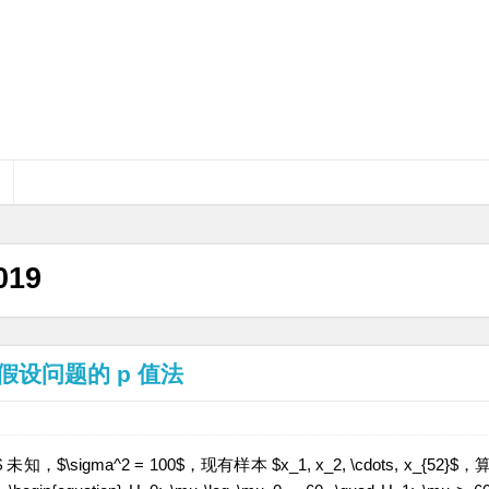
019
检验假设问题的 p 值法
未知，$\sigma^2 = 100$，现有样本 $x_1, x_2, \cdots, x_{52}$，