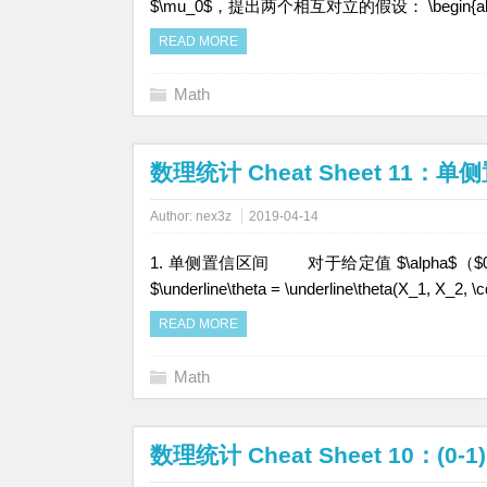
$\mu_0$，提出两个相互对立的假设： \begin{al
READ MORE
Math
数理统计 Cheat Sheet 11：
Author:
nex3z
2019-04-14
1. 单侧置信区间 对于给定值 $\alpha$（$0 < \
$\underline\theta = \underline\theta(X_1, X_
READ MORE
Math
数理统计 Cheat Sheet 10：(