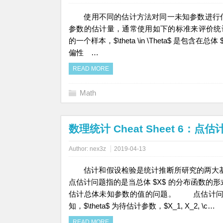
使用不同的估计方法对同一未知参数进行估
参数的估计量，通常使用如下的标准来评价统计量的质量。 
的一个样本，$\theta \in \Theta$ 是包含在
偏性 …
READ MORE
Math
数理统计 Cheat Sheet 6：点估
Author:
nex3z
2019-04-13
估计和假设检验是统计推断所研究的两大
点估计问题指的是当总体 $X$ 的分布函数的
估计总体未知参数的值的问题。 点估计问题的一般提
知，$\theta$ 为待估计参数，$X_1, X_2, \c…
READ MORE