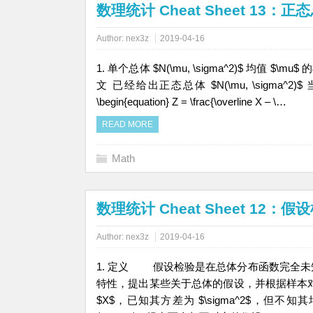
数理统计 Cheat Sheet 13
Author:
nex3z
2019-04-16
1. 单个总体 $N(\mu, \sigma^2)$ 均值 $\m
文 已经给出正态总体 $N(\mu, \sigma^2
\begin{equation} Z = \frac{\overline X – \…
READ MORE
Math
数理统计 Cheat Sheet 12：假
Author:
nex3z
2019-04-16
1. 定义 假设检验是在总体分布函数完全
特性，提出某些关于总体的假设，并根据样
$X$，已知其方差为 $\sigma^2$，但不