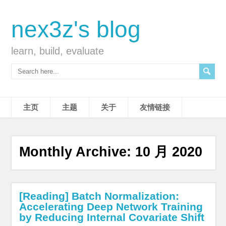
nex3z's blog
learn, build, evaluate
主页
主题
关于
友情链接
Monthly Archive:
10 月 2020
[Reading] Batch Normalization:
Accelerating Deep Network Training
by Reducing Internal Covariate Shift