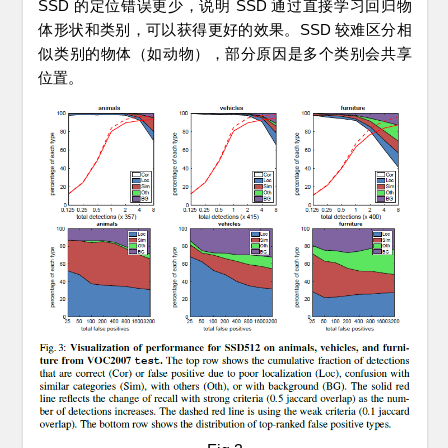
SSD 的定位错误更少，说明 SSD 通过直接学习回归物
体形状和类别，可以获得更好的效果。SSD 较难区分相
似类别的物体（如动物），部分原因是多个类别会共享
位置。