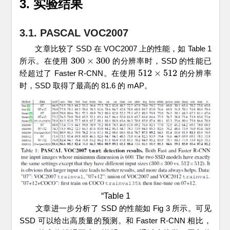
3. 实验结果
3.1. PASCAL VOC2007
文章比较了 SSD 在 VOC2007 上的性能，如 Table 1
300
×
300
所示。在使用
的分辨率时，SSD 的性能已
300
×
300
512
×
512
经超过了 Faster R-CNN。在使用
的分辨率
512
×
512
时，SSD 取得了最高的 81.6 的 mAP。
“Table 1
文章进一步分析了 SSD 的性能如 Fig 3 所示。可见
SSD 可以给出高质量的预测。和 Faster R-CNN 相比，