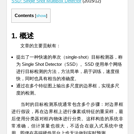
SSD: Single Shot MultiBox Detector
(2015/12)
Contents
[
show
]
1. 概述
文章的主要贡献有：
提出了一种快速的单次（single-shot）目标检测器，称
为 Single Shot Detector（SSD）。SSD 使用单个网络
进行目标检测的方法，方法简单，易于训练，速度很
快，同时也具有相当的准确度。
通过在多个特征图上输出多尺度的边界框，实现多尺
度的检测。
当时的目标检测系统通常包含多个步骤：对边界框
进行假设，再在边界框上进行像素或特征的重采样，最
后使用分类器对框内物体进行分类。这样构造的系统非
常准确，但计算量也很大，不适合在嵌入式系统中使
用，即便在高端硬件平台上也无法做到实时预测。