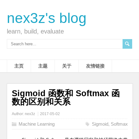
nex3z's blog
learn, build, evaluate
主页
主题
关于
友情链接
Sigmoid 函数和 Softmax 函
数的区别和关系
Author:
nex3z
2017-05-02
Machine Learning
Sigmoid
,
Softmax